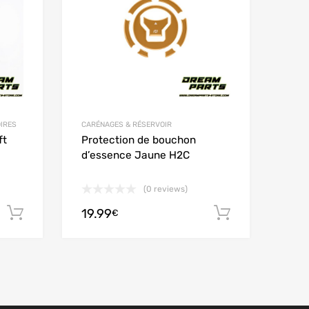
IRES
CARÉNAGES & RÉSERVOIR
ft
Protection de bouchon
d’essence Jaune H2C
(0 reviews)
19.99
Ajouter au panier
Ajouter au
€