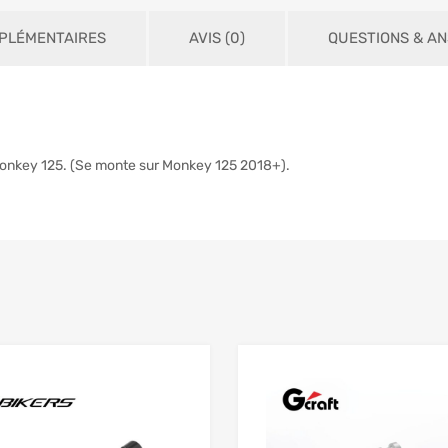
PLÉMENTAIRES
AVIS (0)
QUESTIONS & A
Monkey 125. (Se monte sur Monkey 125 2018+).
Add to Wishlist
 Compare
Add to Compare