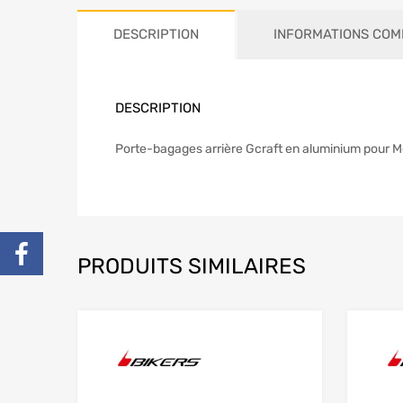
DESCRIPTION
INFORMATIONS COM
DESCRIPTION
Porte-bagages arrière Gcraft en aluminium pour 
PRODUITS SIMILAIRES
Add to Wishlist
Add to