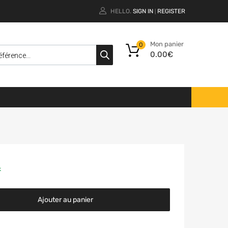
HELLO.
SIGN IN
REGISTER
|
Mon panier
0
0.00
€
k
Ajouter au panier