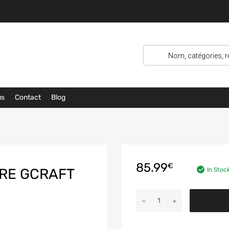
us
Contact
Blog
85.99
€
RE GCRAFT
In Stoc