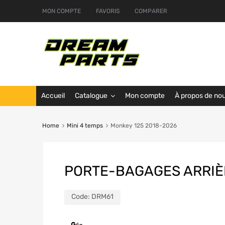
MON COMPTE
FAVORIS
COMPARER
Accueil
Catalogue
Mon compte
À propos de no
Home
Mini 4 temps
Monkey 125 2018-2026
PORTE-BAGAGES ARRIÈ
Code:
DRM61