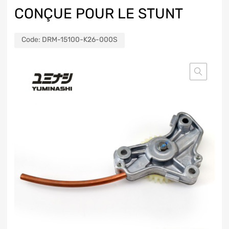
CONÇUE POUR LE STUNT
Code:
DRM-15100-K26-000S