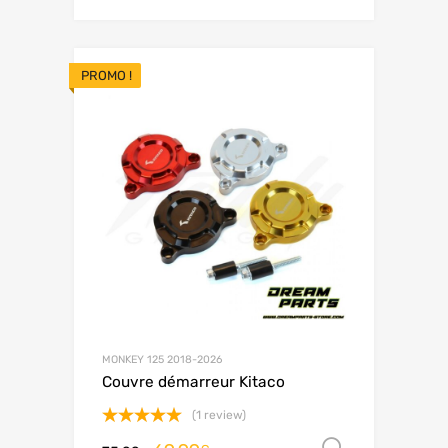
PROMO !
MONKEY 125 2018-2026
Couvre démarreur Kitaco
(1 review)
Note
5.00