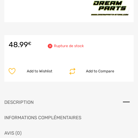
48.99
€
Rupture de stock
Add to Wishlist
Add to Compare
DESCRIPTION
INFORMATIONS COMPLÉMENTAIRES
AVIS (0)