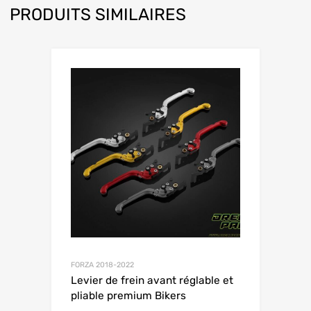
PRODUITS SIMILAIRES
FORZA 2018-2022
Levier de frein avant réglable et
pliable premium Bikers