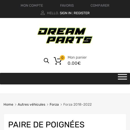
MON COMPTE
FAVORIS
COMPARER
HELLO.
SIGN IN
REGISTER
|
Mon panier
0
0.00
€
Home
Autres véhicules
Forza
Forza 2018-2022
PAIRE DE POIGNÉES