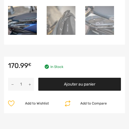
170.99
€
In Stock
Ajouter au panier
Add to Wishlist
Add to Compare