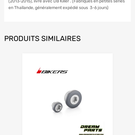
(2013-2015), livré avec DB Killer . (Fabriqués en petites séries
en Thaïlande, généralement expédié sous 3-6 jours)
PRODUITS SIMILAIRES