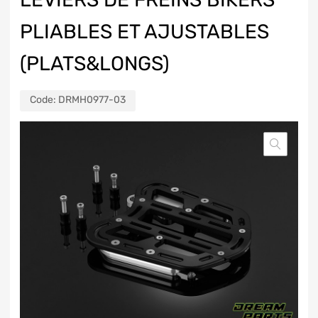
PLIABLES ET AJUSTABLES
(PLATS&LONGS)
Code:
DRMH0977-03