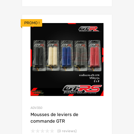
PROMO !
ADV350
Mousses de leviers de
commande GTR
(0 reviews)