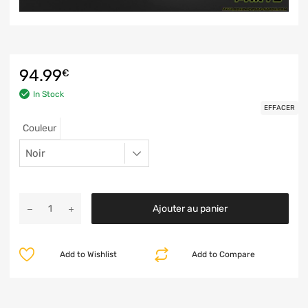
94.99
€
In Stock
EFFACER
Couleur
Ajouter au panier
Add to Wishlist
Add to Compare