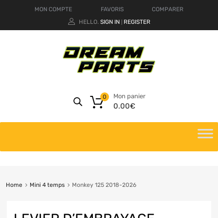
MON COMPTE
FAVORIS
COMPARER
HELLO.
SIGN IN
REGISTER
|
Mon panier
0
0.00
€
Home
Mini 4 temps
Monkey 125 2018-2026