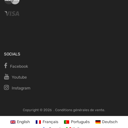
SOCIALS
Facebook
Youtube
Instagram
Copyright ©
2026
.
Conditions générales de vente.
English
Français
Português
Deutsch