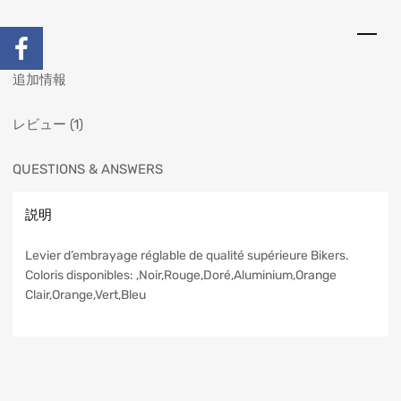
説明
追加情報
レビュー (1)
QUESTIONS & ANSWERS
説明
Levier d’embrayage réglable de qualité supérieure Bikers.
Coloris disponibles: ,Noir,Rouge,Doré,Aluminium,Orange
Clair,Orange,Vert,Bleu