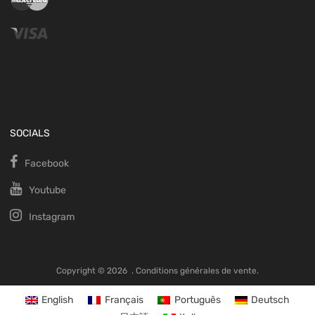
SOCIALS
Facebook
Youtube
Instagram
Copyright ©
2026
.
Conditions générales de vente.
English
Français
Português
Deutsch