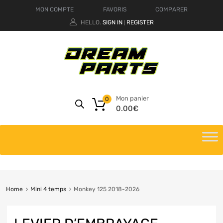
MON COMPTE
FAVORIS
COMPARER
HELLO.
SIGN IN
REGISTER
|
Mon panier
0
0.00
€
Home
Mini 4 temps
Monkey 125 2018-2026