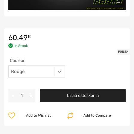
60.49
€
In Stock
POISTA
Couleur
Lisää ostoskoriin
Add to Wishlist
Add to Compare