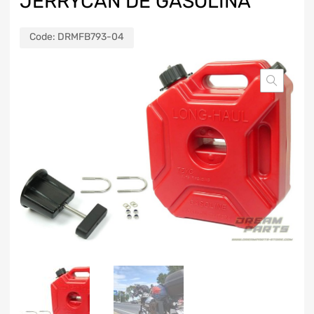
JERRYCAN DE GASOLINA
Code:
DRMFB793-04