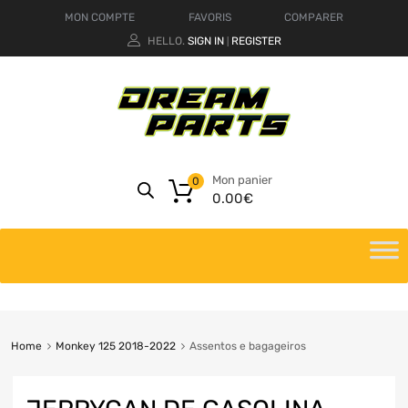
MON COMPTE
FAVORIS
COMPARER
HELLO.
SIGN IN
REGISTER
|
Mon panier
0
0.00
€
Home
Monkey 125 2018-2022
Assentos e bagageiros