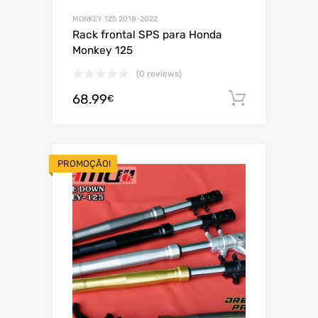
MONKEY 125 2018-2022
Rack frontal SPS para Honda
Monkey 125
(0 reviews)
68.99
Adiciona
€
PROMOÇÃO!