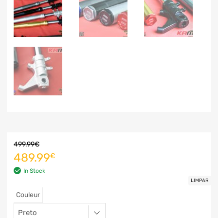
499.99
€
489.99
€
In Stock
LIMPAR
Couleur