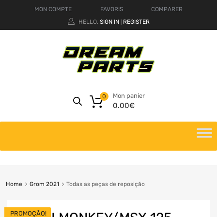
MON COMPTE
FAVORIS
COMPARER
HELLO.
SIGN IN
REGISTER
|
Mon panier
0
0.00
€
Home
Grom 2021
Todas as peças de reposição
PROMOÇÃO!