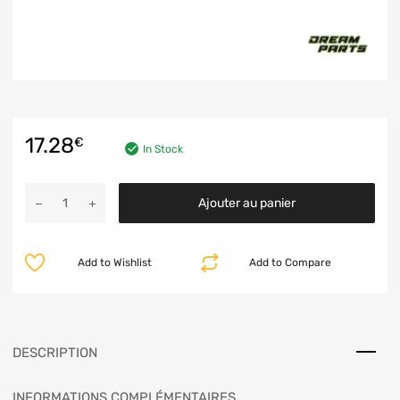
17.28
€
In Stock
Ajouter au panier
Add to Wishlist
Add to Compare
DESCRIPTION
INFORMATIONS COMPLÉMENTAIRES