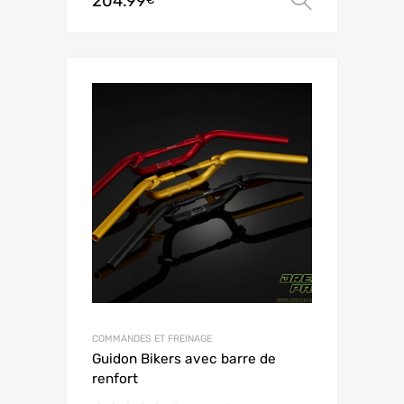
204.99
COMMANDES ET FREINAGE
Guidon Bikers avec barre de
renfort