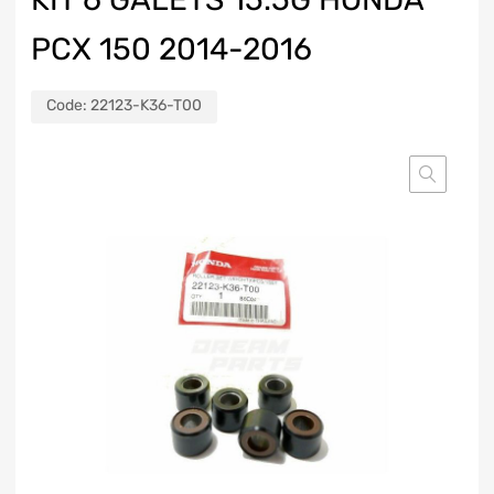
PCX 150 2014-2016
Code:
22123-K36-T00