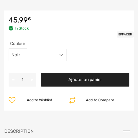
45.99
€
In Stock
EFFACER
Couleur
Ajouter au panier
Add to Wishlist
Add to Compare
DESCRIPTION