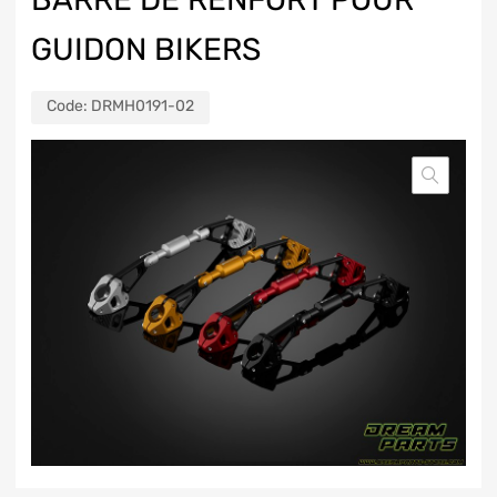
GUIDON BIKERS
Code:
DRMH0191-02