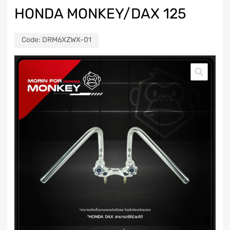
HONDA MONKEY/DAX 125
Code:
DRM6XZWX-01