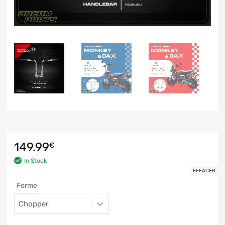
149.99
€
In Stock
EFFACER
Forme