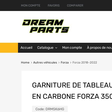
MON COMPTE
FAVORIS
COMPARER
Accueil
Catalogue
Mon compte
À propos de no
Home
Autres véhicules
Forza
Forza 2018-2022
GARNITURE DE TABLEA
EN CARBONE FORZA 35
Code:
DRMSK6HG