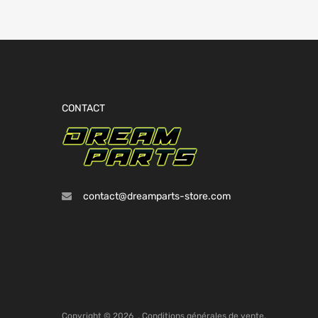
CONTACT
contact@dreamparts-store.com
Copyright ©
2026
.
Conditions générales de vente.