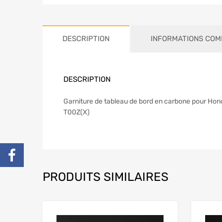
DESCRIPTION
INFORMATIONS COM
DESCRIPTION
Garniture de tableau de bord en carbone pour Ho
T00Z(X)
PRODUITS SIMILAIRES
Add to Wishlist