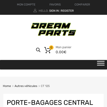
MON COMPTE
FAVORIS
COMPARER
HELLO.
SIGN IN
REGISTER
|
Mon panier
0
0.00
€
Home
Autres véhicules
CT 125
PORTE-BAGAGES CENTRAL