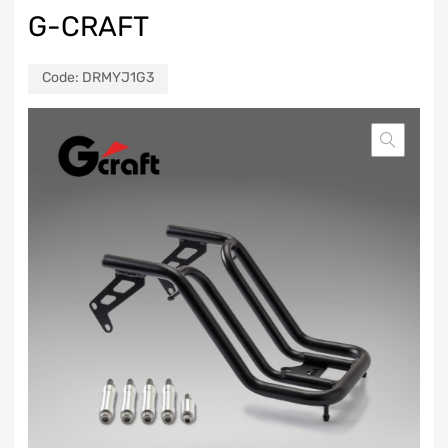
G-CRAFT
Code:
DRMYJ1G3