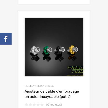
MONKEY 125 2018-2026
Ajusteur de câble d’embrayage
en acier inoxydable (petit)
(0 reviews)