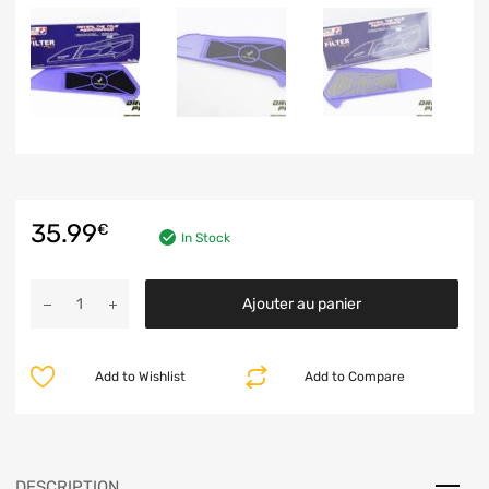
35.99
€
In Stock
Ajouter au panier
Add to Wishlist
Add to Compare
DESCRIPTION