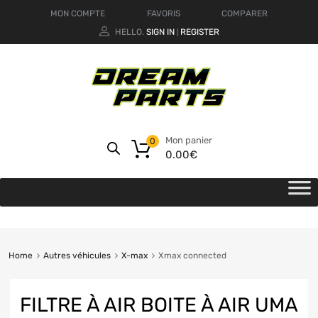
MON COMPTE
FAVORIS
COMPARER
HELLO.
SIGN IN
REGISTER
|
Mon panier
0
0.00
€
Home
Autres véhicules
X-max
Xmax connected
FILTRE À AIR BOITE À AIR UMA