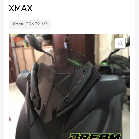
XMAX
Code:
DRM3916V