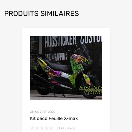
PRODUITS SIMILAIRES
XMAX 2017-2022
Kit déco Feuille X-max
(0 reviews)