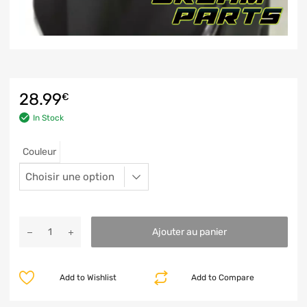
28.99
€
In Stock
Couleur
Ajouter au panier
Add to Wishlist
Add to Compare