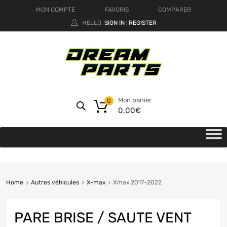
MON COMPTE
FAVORIS
COMPARER
HELLO.
SIGN IN
REGISTER
|
Mon panier
0
0.00
€
Home
Autres véhicules
X-max
Xmax 2017-2022
PARE BRISE / SAUTE VENT