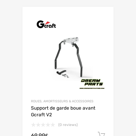
ROUES, AMORTISSEURS & ACCESSOIRES
Support de garde boue avant
Gcraft V2
(0 reviews)
69.99
Ajouter 
€