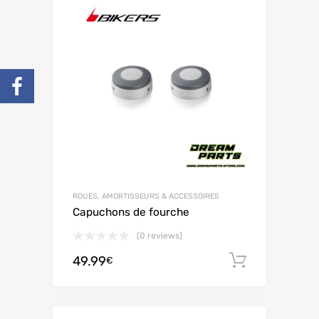
ROUES, AMORTISSEURS & ACCESSOIRES
Capuchons de fourche
(0 reviews)
49.99
Ajouter 
€