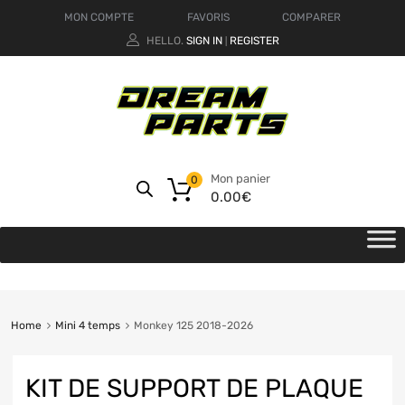
MON COMPTE
FAVORIS
COMPARER
HELLO.
SIGN IN
REGISTER
|
Mon panier
0
0.00
€
Home
Mini 4 temps
Monkey 125 2018-2026
KIT DE SUPPORT DE PLAQUE