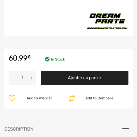
60.99
€
In Stock
Ajouter au panier
Add to Wishlist
Add to Compare
DESCRIPTION