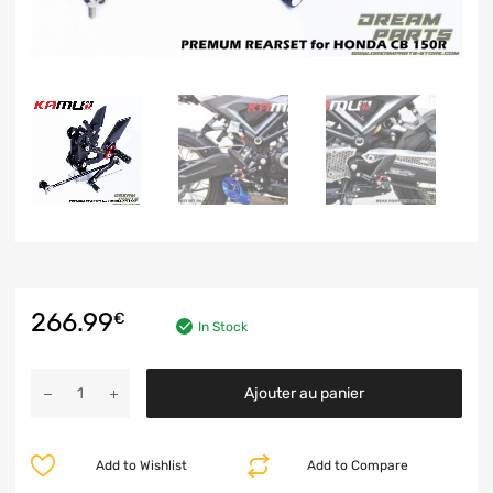
266.99
€
In Stock
Ajouter au panier
Add to Wishlist
Add to Compare