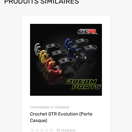
PRODUITS SIMILAIRES
COMMANDES ET FREINAGE
Crochet GTR Evolution (Porte
Casque)
(0 reviews)