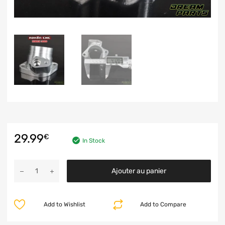
29.99
€
In Stock
Ajouter au panier
Add to Wishlist
Add to Compare