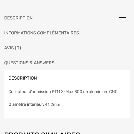
DESCRIPTION
INFORMATIONS COMPLÉMENTAIRES
AVIS (0)
QUESTIONS & ANSWERS
DESCRIPTION
Collecteur d’admission PTM X-Max 300 en aluminium CNC.
Diamètre interieur:
41.2mm