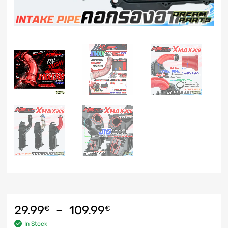
29.99
–
109.99
€
€
In Stock