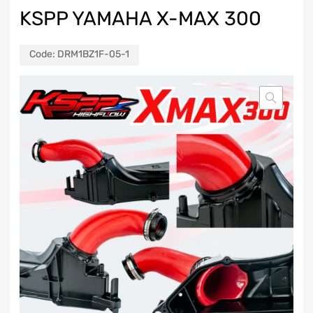
KSPP YAMAHA X-MAX 300
Code:
DRM1BZ1F-05-1