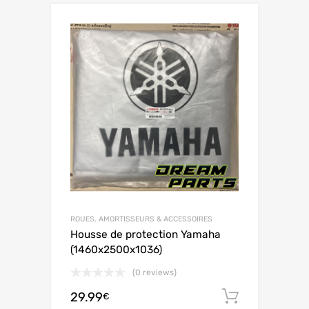
ROUES, AMORTISSEURS & ACCESSOIRES
Housse de protection Yamaha
(1460x2500x1036)
(0 reviews)
29.99
Ajouter 
€