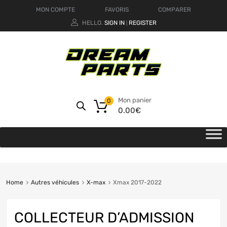
MON COMPTE
FAVORIS
COMPARER
HELLO.
SIGN IN
REGISTER
|
Mon panier
0
0.00
€
Home
Autres véhicules
X-max
Xmax 2017-2022
COLLECTEUR D’ADMISSION