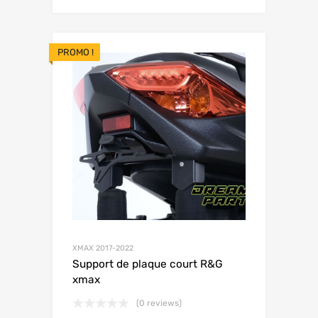
PROMO !
XMAX 2017-2022
Support de plaque court R&G
xmax
(0 reviews)