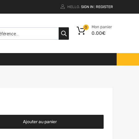
HELLO.
SIGN IN
REGISTER
|
Mon panier
0
0.00
€
Ajouter au panier