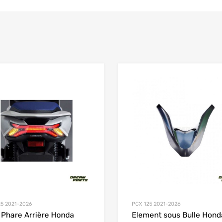
Add to Wishlist
 Compare
Add to Compare
25 2021-2026
PCX 125 2021-2026
 Phare Arrière Honda
Element sous Bulle Hond