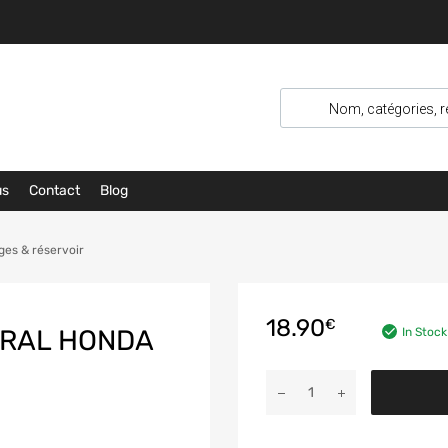
us
Contact
Blog
es & réservoir
18.90
€
TRAL HONDA
In Stock