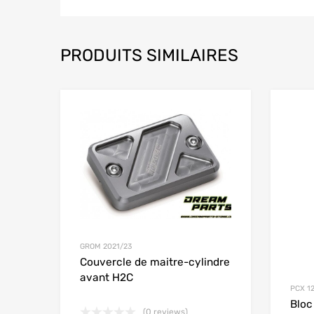
PRODUITS SIMILAIRES
Add to Wishlist
Add to
GROM 2021/23
Couvercle de maitre-cylindre
avant H2C
PCX 1
Bloc
(0 reviews)