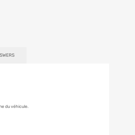
NSWERS
ne du véhicule.