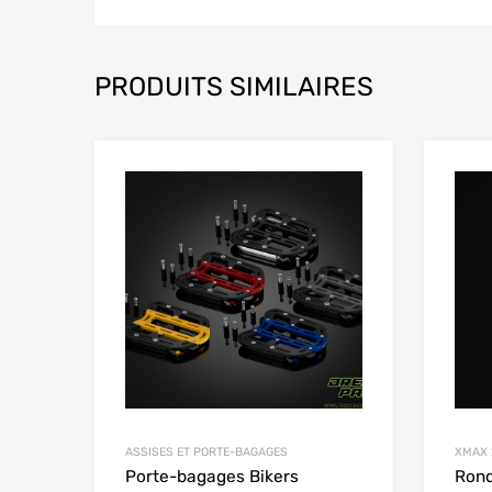
PRODUITS SIMILAIRES
Add to Wishlist
Add to
ASSISES ET PORTE-BAGAGES
XMAX 
Porte-bagages Bikers
Rond