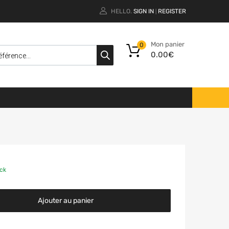
HELLO.
SIGN IN
REGISTER
|
Mon panier
0
0.00
€
ock
Ajouter au panier