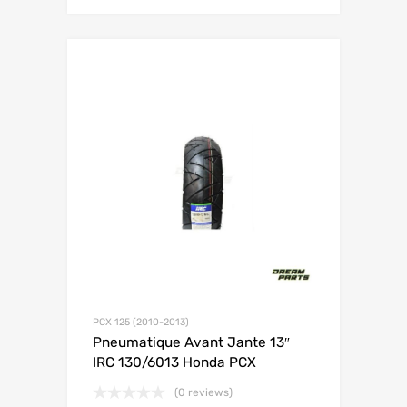
PCX 125 (2010-2013)
Pneumatique Avant Jante 13″
IRC 130/6013 Honda PCX
(0 reviews)