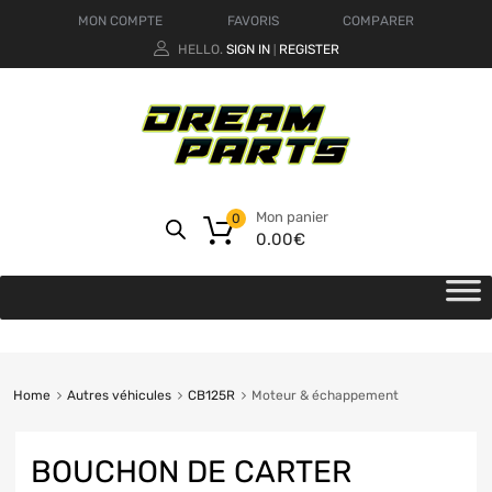
MON COMPTE
FAVORIS
COMPARER
HELLO.
SIGN IN
REGISTER
|
Mon panier
0
0.00
€
Home
Autres véhicules
CB125R
Moteur & échappement
BOUCHON DE CARTER