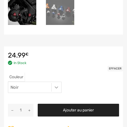
24.99
€
In Stock
EFFACER
Couleur
Ajouter au panier