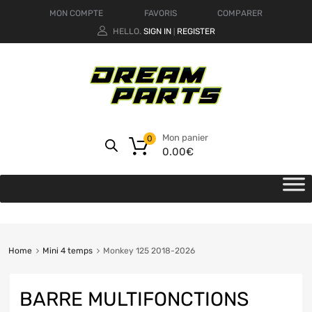
MON COMPTE
FAVORIS
COMPARER
HELLO.
SIGN IN
REGISTER
|
Mon panier
0
0.00
€
Home
Mini 4 temps
Monkey 125 2018-2026
BARRE MULTIFONCTIONS