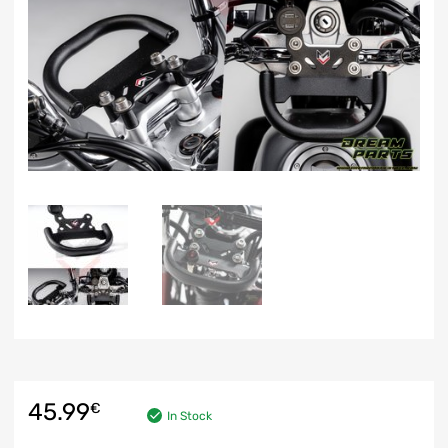
45.99
€
In Stock