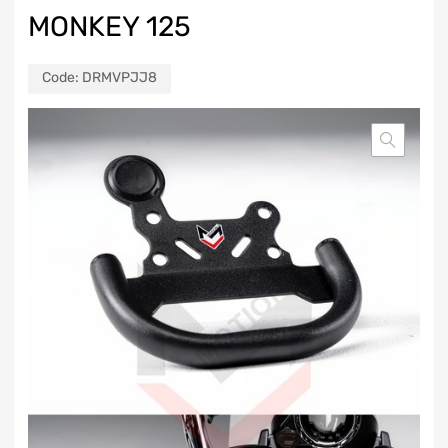
MONKEY 125
Code:
DRMVPJJ8