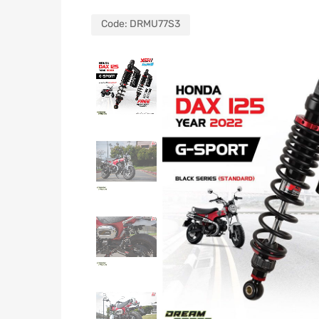
Code:
DRMU77S3