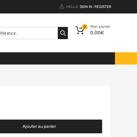
HELLO.
SIGN IN
REGISTER
|
Mon panier
0
0.00
€
Ajouter au panier