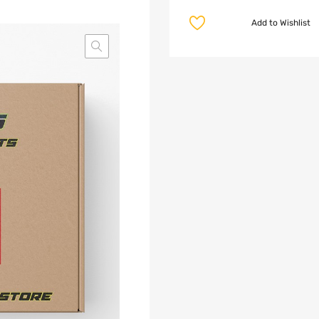
Add to Wishlist