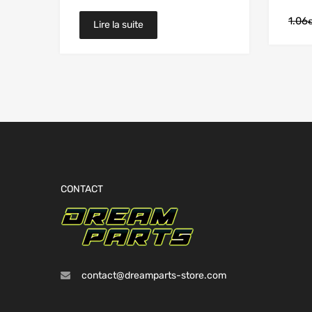
1.06
Lire la suite
CONTACT
contact@dreamparts-store.com