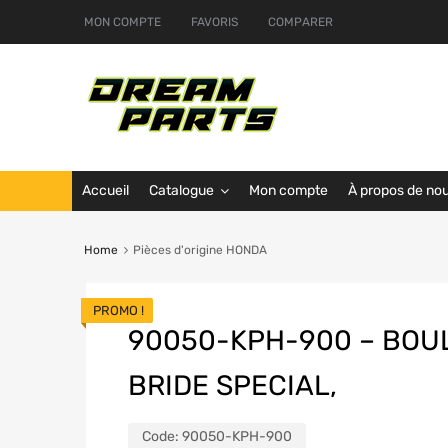
MON COMPTE
FAVORIS
COMPARER
Accueil
Catalogue
Mon compte
À propos de no
Home
Pièces d'origine HONDA
PROMO !
90050-KPH-900 – BOU
BRIDE SPECIAL,
Code:
90050-KPH-900