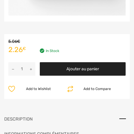
5.06
€
2.26
€
In Stock
Ajouter au panier
Add to Wishlist
Add to Compare
DESCRIPTION