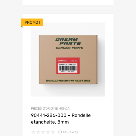
PROMO !
PIÈCES D'ORIGINE HONDA
90441-286-000 – Rondelle
etancheite, 8mm
(0 reviews)