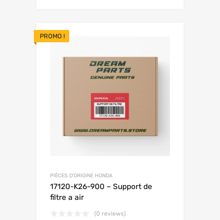
PROMO !
PIÈCES D'ORIGINE HONDA
17120-K26-900 – Support de
filtre a air
(0 reviews)