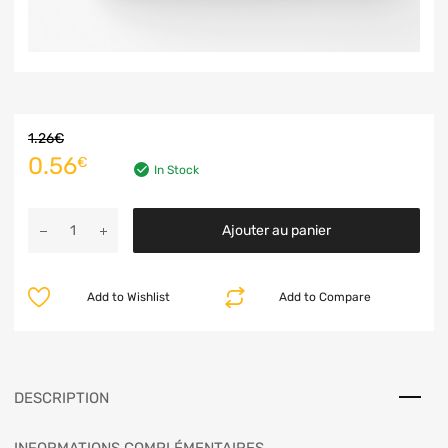
1.26
€
0.56
€
In Stock
Ajouter au panier
Add to Wishlist
Add to Compare
DESCRIPTION