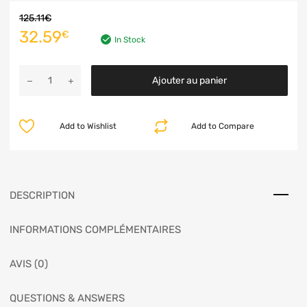
125.11
€
32.59
€
In Stock
Ajouter au panier
Add to Wishlist
Add to Compare
DESCRIPTION
INFORMATIONS COMPLÉMENTAIRES
AVIS (0)
QUESTIONS & ANSWERS