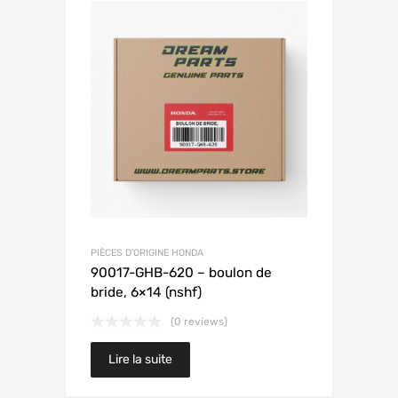
PIÈCES D'ORIGINE HONDA
90017-GHB-620 – boulon de
bride, 6×14 (nshf)
(0 reviews)
Lire la suite