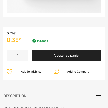
0.77
€
0.35
€
In Stock
Ajouter au panier
Add to Wishlist
Add to Compare
DESCRIPTION