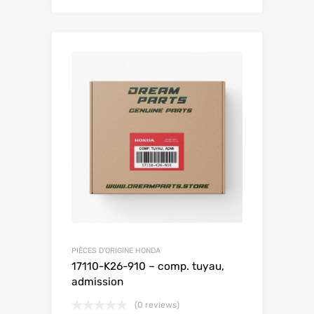
PIÈCES D'ORIGINE HONDA
17110-K26-910 – comp. tuyau,
admission
(0 reviews)