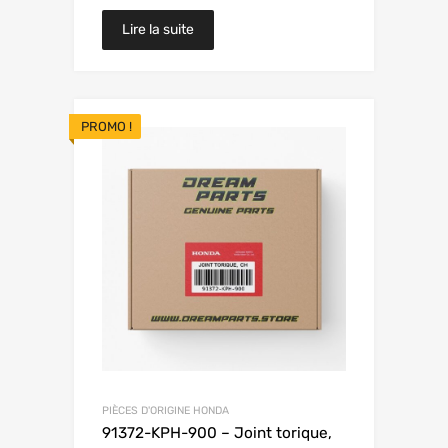
Lire la suite
PROMO !
PIÈCES D'ORIGINE HONDA
91372-KPH-900 – Joint torique,