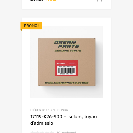
PROMO !
PIÈCES D'ORIGINE HONDA
17119-K26-900 – Isolant, tuyau
d’admissio
(0 reviews)