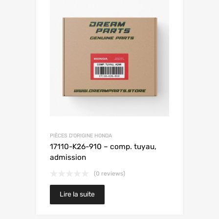
PIÈCES D'ORIGINE HONDA
17110-K26-910 – comp. tuyau,
admission
(0 reviews)
Lire la suite