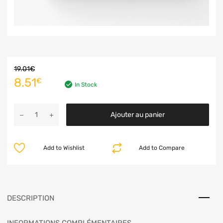
19.01
€
8.51
€
In Stock
Ajouter au panier
Add to Wishlist
Add to Compare
DESCRIPTION