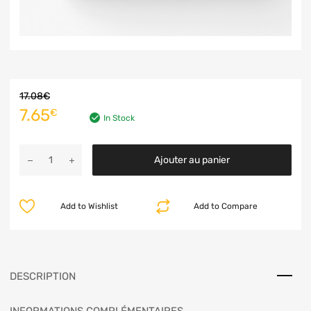
17.08
€
7.65
€
In Stock
Ajouter au panier
Add to Wishlist
Add to Compare
DESCRIPTION