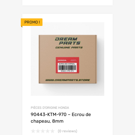
PROMO !
PIÈCES D'ORIGINE HONDA
90443-KTM-970 – Ecrou de
chapeau, 8mm
(0 reviews)