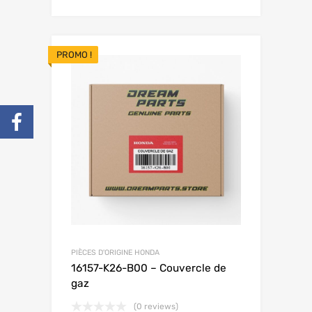
PROMO !
PIÈCES D'ORIGINE HONDA
16157-K26-B00 – Couvercle de
gaz
(0 reviews)