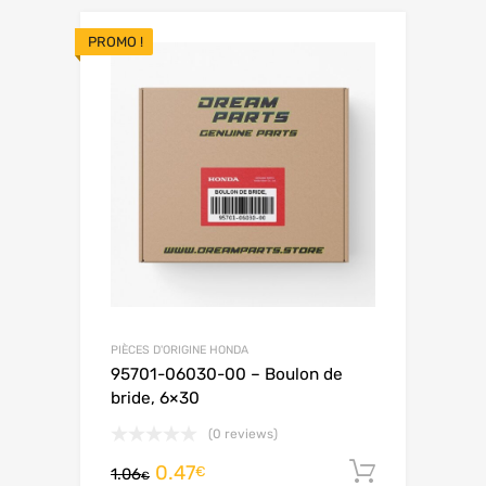
PROMO !
PIÈCES D'ORIGINE HONDA
95701-06030-00 – Boulon de
bride, 6×30
(0 reviews)
0.47
Ajouter 
€
1.06
€