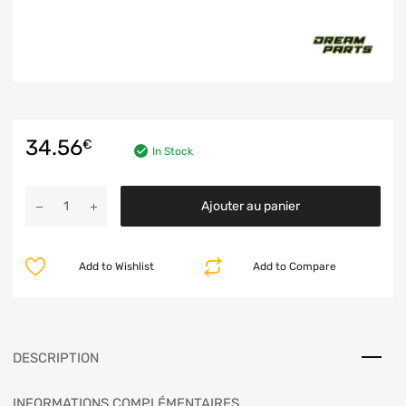
34.56
€
In Stock
Ajouter au panier
Add to Wishlist
Add to Compare
DESCRIPTION
INFORMATIONS COMPLÉMENTAIRES