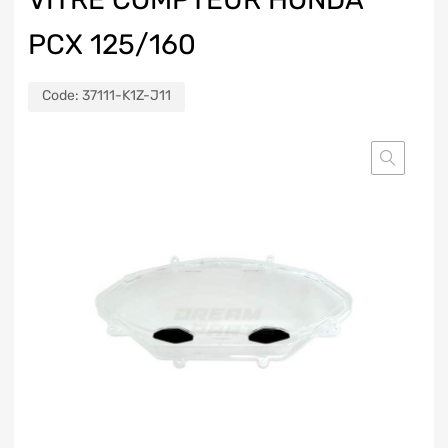
PCX 125/160
Code:
37111-K1Z-J11