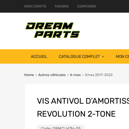
MON COMPTE
FAVORIS
COMPARER
ACCUEIL
CATALOGUE COMPLET
MON C
Home
Autres véhicules
X-max
Xmax 2017-2022
VIS ANTIVOL D’AMORTI
REVOLUTION 2-TONE
Code:
DRMCLH7N-05