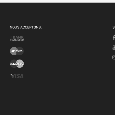
NOUS ACCEPTONS:
S