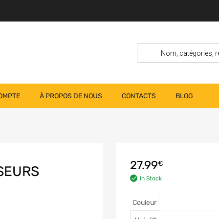
OMPTE
À PROPOS DE NOUS
CONTACTS
BLOG
27.99
€
SSEURS
In Stock
Couleur