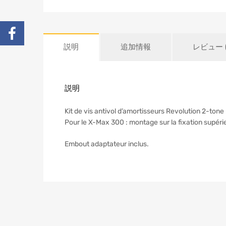
説明
追加情報
レビュー (
説明
Kit de vis antivol d’amortisseurs Revolution 2-
Pour le X-Max 300 : montage sur la fixation supérie
Embout adaptateur inclus.