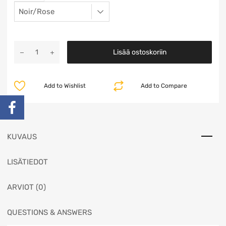
Lisää ostoskoriin
Add to Wishlist
Add to Compare
KUVAUS
LISÄTIEDOT
ARVIOT (0)
QUESTIONS & ANSWERS