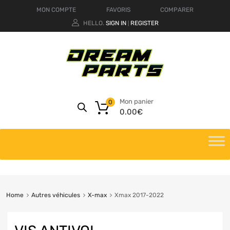
MON COMPTE
FAVORIS
COMPARER
HELLO.
SIGN IN
REGISTER
|
Mon panier
0
0.00
€
Home
Autres véhicules
X-max
Xmax 2017-2022