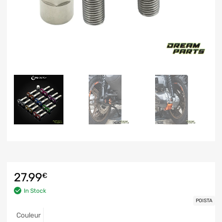
27.99
€
In Stock
POISTA
Couleur