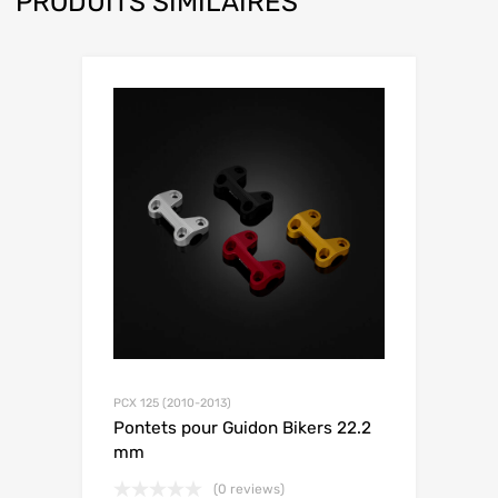
PRODUITS SIMILAIRES
PCX 125 (2010-2013)
Pontets pour Guidon Bikers 22.2
mm
(0 reviews)