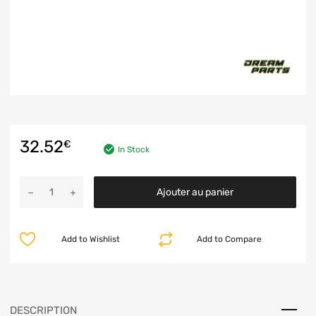
32.52
€
In Stock
Ajouter au panier
Add to Wishlist
Add to Compare
DESCRIPTION