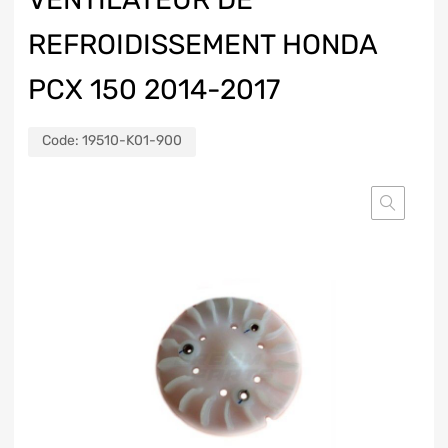
REFROIDISSEMENT HONDA
PCX 150 2014-2017
Code:
19510-K01-900