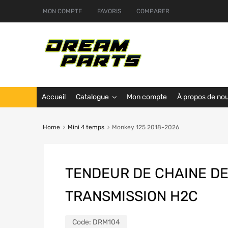
MON COMPTE
FAVORIS
COMPARER
Accueil
Catalogue
Mon compte
À propos de no
Home
Mini 4 temps
Monkey 125 2018-2026
TENDEUR DE CHAINE D
TRANSMISSION H2C
Code:
DRM104