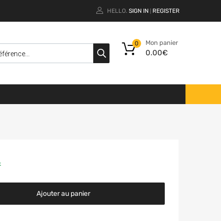
HELLO.
SIGN IN
REGISTER
|
Mon panier
0
0.00
€
k
Ajouter au panier