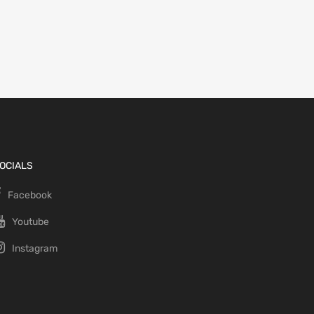
OCIALS
Facebook
Youtube
Instagram