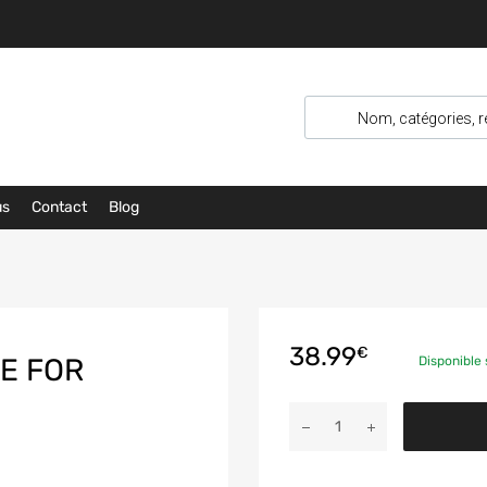
us
Contact
Blog
38.99
€
E FOR
Disponibl