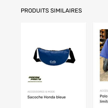
PRODUITS SIMILAIRES
Add to Wishlist
Add to
ACCES
ACCESSOIRES & MODE
Polo
Sacoche Honda bleue
limi