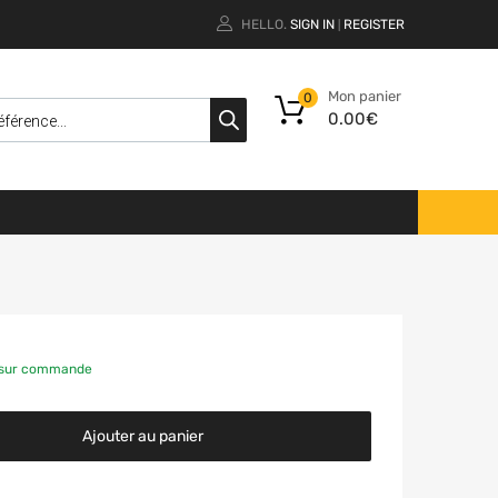
HELLO.
SIGN IN
REGISTER
|
Mon panier
0
0.00
€
e sur commande
Ajouter au panier