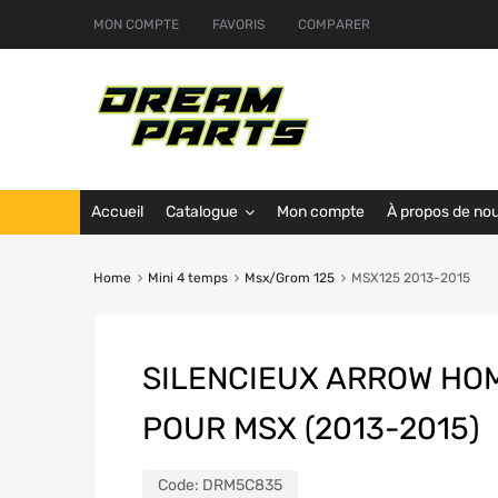
MON COMPTE
FAVORIS
COMPARER
Accueil
Catalogue
Mon compte
À propos de no
Home
Mini 4 temps
Msx/Grom 125
MSX125 2013-2015
SILENCIEUX ARROW HO
POUR MSX (2013-2015)
Code:
DRM5C835