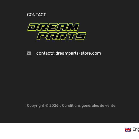
CONTACT
contact@dreamparts-store.com
Copyright ©
2026
.
Conditions générales de vente.
Eng