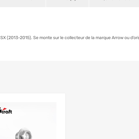
X (2013-2015). Se monte sur le collecteur de la marque Arrow ou d’ori
Add to Wishlist
 Compare
Add to Compare