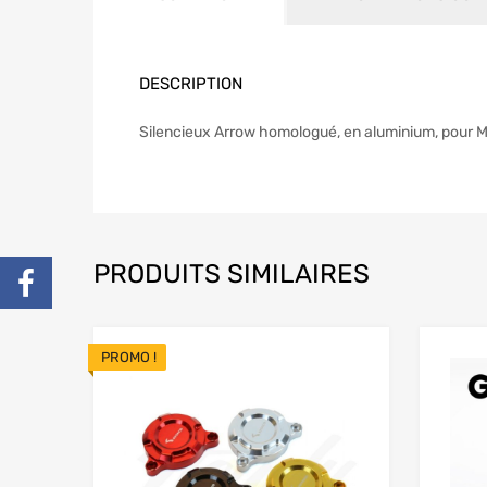
DESCRIPTION
Silencieux Arrow homologué, en aluminium, pour MS
PRODUITS SIMILAIRES
PROMO !
Add to Wishlist
Add to