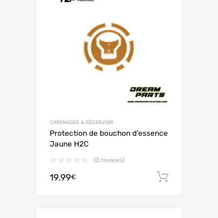
CARÉNAGES & RÉSERVOIR
Protection de bouchon d’essence
Jaune H2C
(0 reviews)
19.99
Ajouter 
€