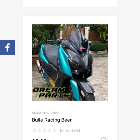
XMAX 2017-2022
Bulle Racing Beer
(0 reviews)