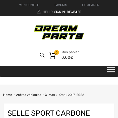
MON COMPTE
FAVORIS
COMPARER
HELLO.
SIGN IN
REGISTER
|
Mon panier
0
0.00
€
Home
Autres véhicules
X-max
Xmax 2017-2022
SELLE SPORT CARBONE