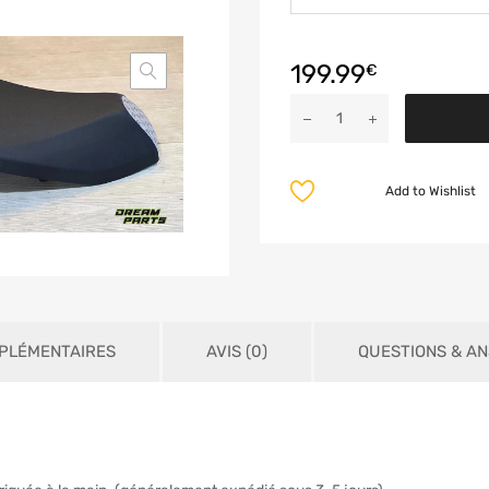
199.99
€
Add to Wishlist
PLÉMENTAIRES
AVIS (0)
QUESTIONS & A