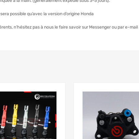
iquée à la main. (généralement expédié sous 3-5 jours).
 sera possible qu’avec la version d’origine Honda
érents, n’hésitez pas à nous le faire savoir sur Messenger ou par e-ma
Add to Wishlist
 Compare
Add to Compare