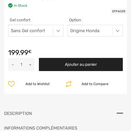
In Stock
EFFACER
Gel confort
Option
199.99
€
Ajouter au panier
Add to Wishlist
Add to Compare
DESCRIPTION
INFORMATIONS COMPLÉMENTAIRES