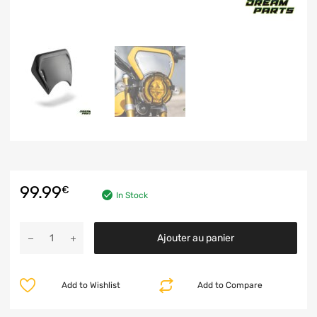
99.99
€
In Stock
Ajouter au panier
Add to Wishlist
Add to Compare