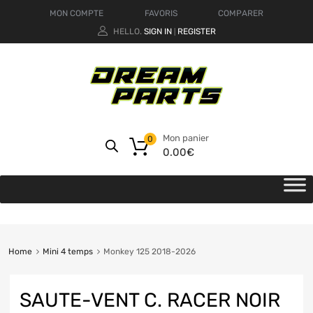
MON COMPTE
FAVORIS
COMPARER
HELLO.
SIGN IN
REGISTER
|
Mon panier
0
0.00
€
Home
Mini 4 temps
Monkey 125 2018-2026
SAUTE-VENT C. RACER NOIR