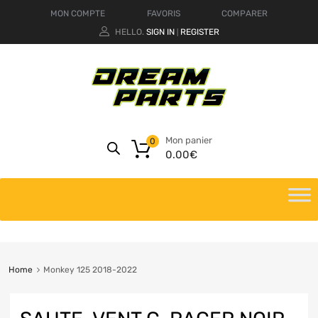
MON COMPTE
FAVORIS
COMPARER
HELLO.
SIGN IN
REGISTER
|
Mon panier
0
0.00
€
Home
Monkey 125 2018-2022