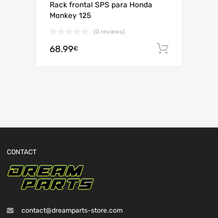
Rack frontal SPS para Honda
Monkey 125
(0 reviews)
68.99
Adiciona
€
CONTACT
contact@dreamparts-store.com