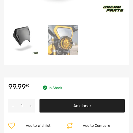
99.99
€
In Stock
Adicionar
Add to Wishlist
Add to Compare