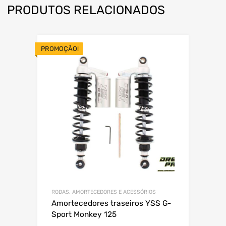
PRODUTOS RELACIONADOS
PROMOÇÃO!
RODAS, AMORTECEDORES E ACESSÓRIOS
Amortecedores traseiros YSS G-
Sport Monkey 125