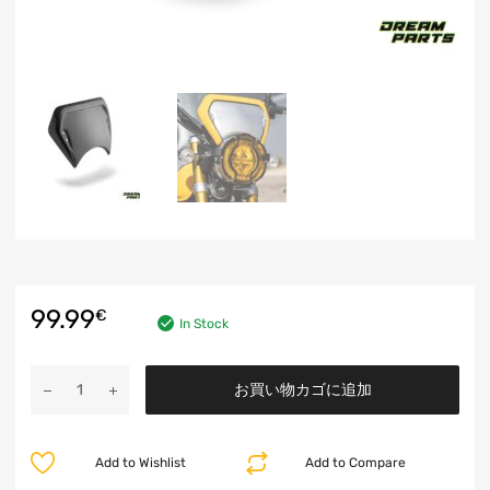
99.99
€
In Stock
お買い物カゴに追加
Add to Wishlist
Add to Compare