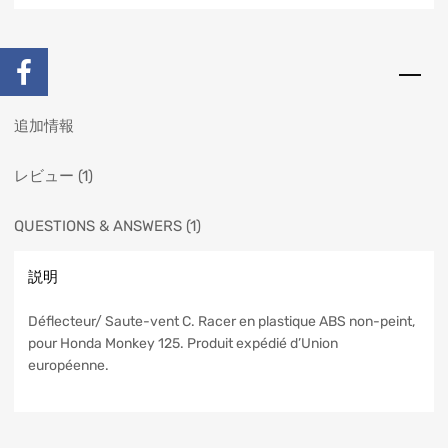
説明
追加情報
レビュー (1)
QUESTIONS & ANSWERS (1)
説明
Déflecteur/ Saute-vent C. Racer en plastique ABS non-peint,
pour Honda Monkey 125. Produit expédié d’Union
européenne.