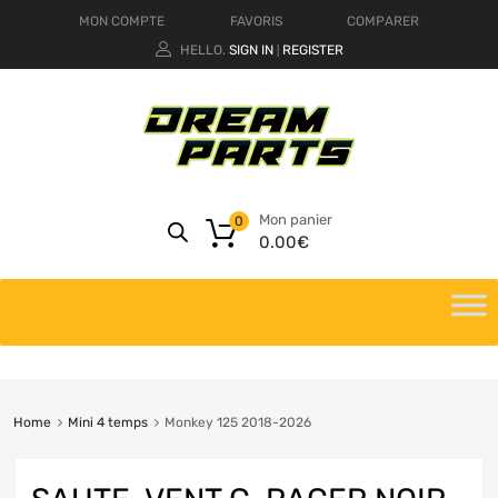
MON COMPTE
FAVORIS
COMPARER
HELLO.
SIGN IN
REGISTER
|
Mon panier
0
0.00
€
Home
Mini 4 temps
Monkey 125 2018-2026