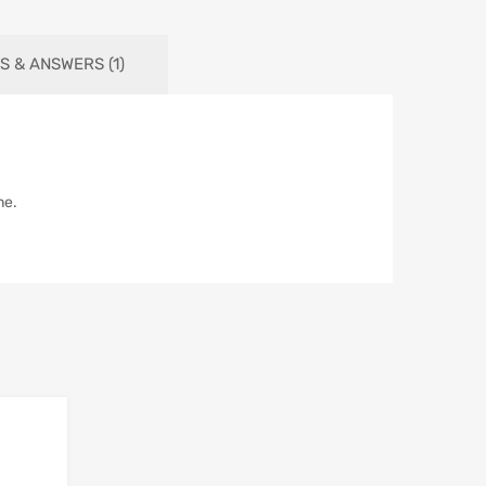
S & ANSWERS (1)
ne.
Add to Wishlist