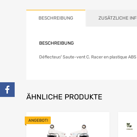
BESCHREIBUNG
ZUSÄTZLICHE IN
BESCHREIBUNG
Déflecteur/ Saute-vent C. Racer en plastique ABS
ÄHNLICHE PRODUKTE
ANGEBOT!
Add to Wishlist