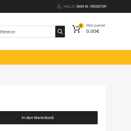
HELLO.
SIGN IN
REGISTER
|
Mon panier
0
0.00
€
In den Warenkorb