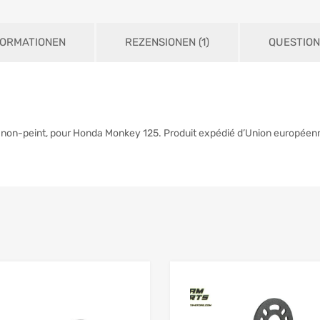
FORMATIONEN
REZENSIONEN (1)
QUESTION
 non-peint, pour Honda Monkey 125. Produit expédié d’Union européen
Add to Wishlist