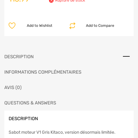
Rupture de stock
Add to Wishlist
Add to Compare
DESCRIPTION
INFORMATIONS COMPLÉMENTAIRES
AVIS (0)
QUESTIONS & ANSWERS
DESCRIPTION
Sabot moteur V1 Gris Kitaco, version désormais limitée.