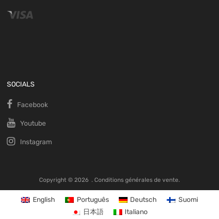
SOCIALS
Facebook
Youtube
Instagram
Copyright ©
2026
.
Conditions générales de vente.
English
Português
Deutsch
Suomi
日本語
Italiano